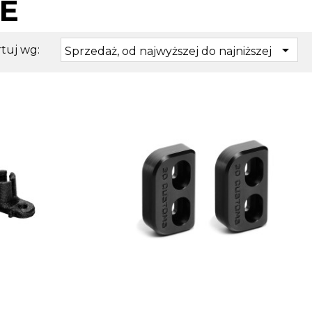
E

tuj wg:
Sprzedaż, od najwyższej do najniższej