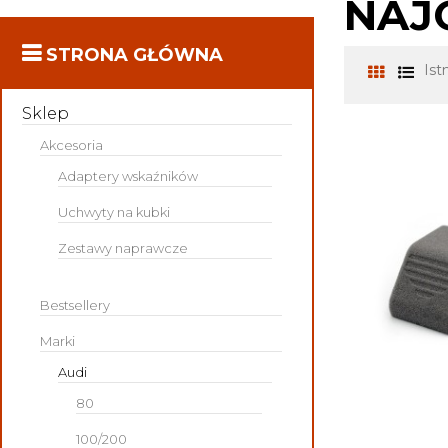
NAJ
STRONA GŁÓWNA
Ist
Sklep
Akcesoria
Adaptery wskaźników
Uchwyty na kubki
Zestawy naprawcze
Bestsellery
Marki
Audi
80
100/200