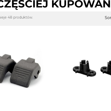
CZĘŚCIEJ KUPOWAN
nieje 48 produktów.
Sor