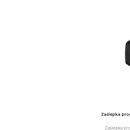
Zaślepka pro

Zaślepka pro