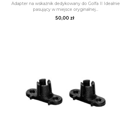
Adapter na wskaźnik dedykowany do Golfa II Idealnie
pasujący w miejsce oryginalnej...
Cena
50,00 zł