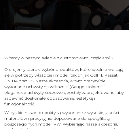
Witamy w naszym sklepie z customowymi częściami 3D!
Oferujemy szeroki wybór produktów, które idealnie wpisują
się w potrzeby właścicieli modeli takich jak Golf II, Passat
B3, B4 oraz B5. Nasze akcesoria, w tym precyzyjnie
wykonane uchwyty na wskaźniki (Gauge Holders) i
eleganckie uchwyty soczewek, zostały zaprojektowane, aby
zapewnić doskonałe dopasowanie, estetykę i
funkcjonalność.
Wszystkie nasze produkty są wykonane z wysokiej jakości
materiałów i precyzyjnie dopasowane do specyfikacji
poszczególnych modeli VW. Wybierając nasze akcesoria,