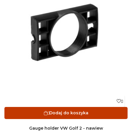

Dodaj do koszyka

Gauge holder VW Golf 2 - nawiew