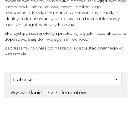
możesz być pewny, że nie tylko poprawisz wygląd swojego
samochodu, ale także zwiększysz komfort jego
użytkowania. Każdy element został stworzony z myślą o
idealnym dopasowaniu, co pozwala na bezproblemowy
montaż i długotrwałe użytkowanie.
Skorzystaj z naszej oferty i przekonaj się, jak nasze akcesoria
dopasowują się do Twojego samochodu.
Zapraszamy również do naszego sklepu stacjonarnego w
Rzeszowie.

Trafność
Wyświetlanie 1-7 z 7 elementów