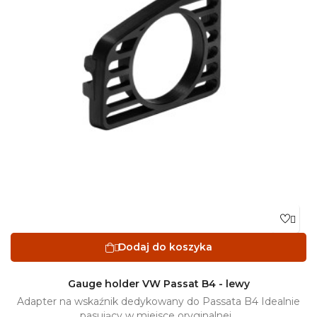

Dodaj do koszyka

Gauge holder VW Passat B4 - lewy
Adapter na wskaźnik dedykowany do Passata B4 Idealnie
pasujący w miejsce oryginalnej...