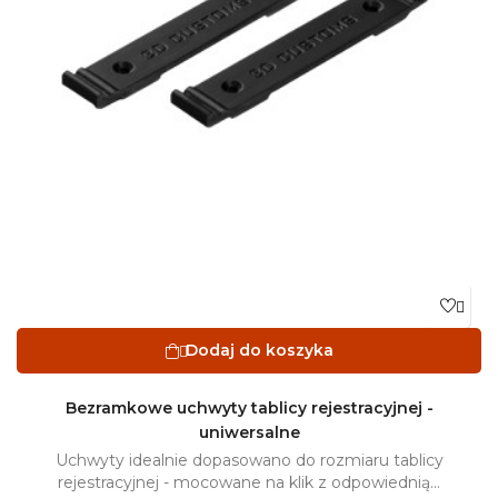

Dodaj do koszyka

Bezramkowe uchwyty tablicy rejestracyjnej -
uniwersalne
Uchwyty idealnie dopasowano do rozmiaru tablicy
rejestracyjnej - mocowane na klik z odpowiednią...