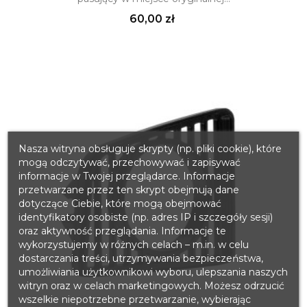
Cena
60,00 zł
Nasza witryna obsługuje skrypty (np. pliki cookie), które
mogą odczytywać, przechowywać i zapisywać
informacje w Twojej przeglądarce. Informacje
przetwarzane przez ten skrypt obejmują dane
dotyczące Ciebie, które mogą obejmować
identyfikatory osobiste (np. adres IP i szczegóły sesji)
oraz aktywność przeglądania. Informacje te
wykorzystujemy w różnych celach – m.in. w celu
dostarczania treści, utrzymywania bezpieczeństwa,
umożliwiania użytkownikowi wyboru, ulepszania naszych
witryn oraz w celach marketingowych. Możesz odrzucić
wszelkie niepotrzebne przetwarzanie, wybierając