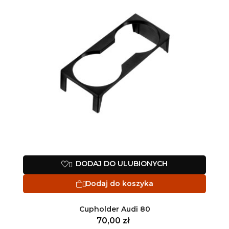
DODAJ DO ULUBIONYCH

Dodaj do koszyka

Cupholder Audi 80
70,00 zł