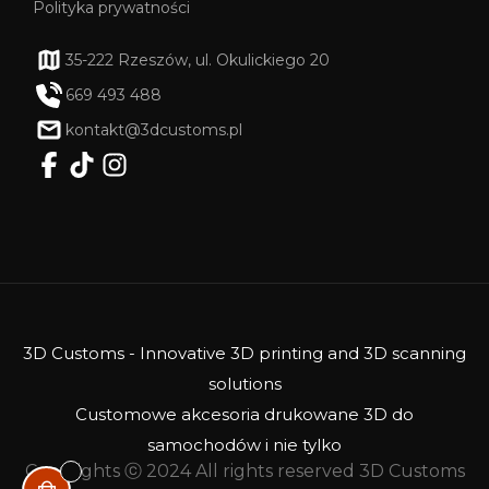
Polityka prywatności
35-222 Rzeszów, ul. Okulickiego 20
669 493 488
kontakt@3dcustoms.pl
3D Customs - Innovative 3D printing and 3D scanning
solutions
Customowe akcesoria drukowane 3D do
samochodów i nie tylko
Copyrights ⓒ 2024 All rights reserved 3D Customs