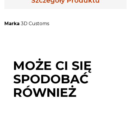
Szczegóły Produktu
Marka
3D Customs
MOŻE CI SIĘ
SPODOBAĆ
RÓWNIEŻ