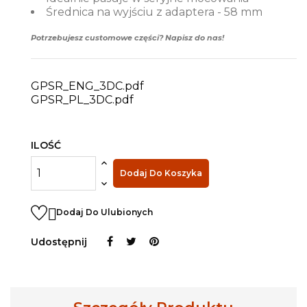
Średnica na wyjściu z adaptera - 58 mm
Potrzebujesz customowe części? Napisz do nas!
GPSR_ENG_3DC.pdf
GPSR_PL_3DC.pdf
ILOŚĆ
Dodaj Do Koszyka

Dodaj Do Ulubionych
Udostępnij