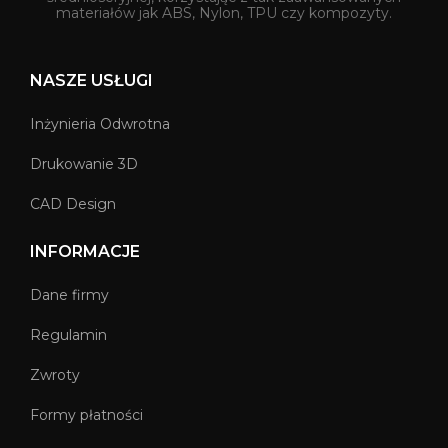
materiałów jak ABS, Nylon, TPU czy kompozyty.
NASZE USŁUGI
Inżynieria Odwrotna
Drukowanie 3D
CAD Design
INFORMACJE
Dane firmy
Regulamin
Zwroty
Formy płatności