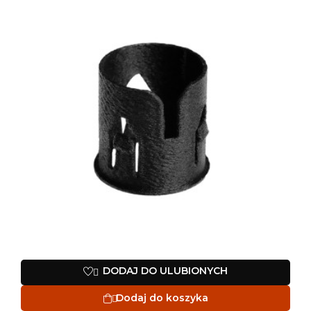
DODAJ DO ULUBIONYCH

Dodaj do koszyka
