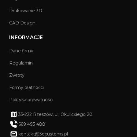
Drukowanie 3D
CAD Design
INFORMACJE
Dane firmy
Regulamin
Zwroty
Formy płatności
Polityka prywatności
35-222 Rzeszów, ul. Okulickiego 20
669 493 488
kontakt@3dcustoms.pl