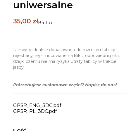
uniwersalne
35,00 zł
Brutto
Uchwyty idealnie dopasowano do rozmiaru tablicy
rejestracyjnej - mocowane na klik z odpowiednią siłą,
dzięki czemu nie ma ryzyka utraty tablicy w trakcie
jazdy.
Potrzebujesz customowe części? Napisz do nas!
GPSR_ENG_3DC.pdf
GPSR_PL_3DC.pdf
ILOŚĆ