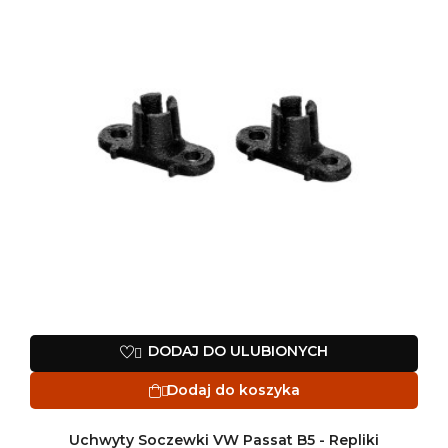
DODAJ DO ULUBIONYCH

Dodaj do koszyka

Uchwyty Soczewki VW Passat B5 - Repliki