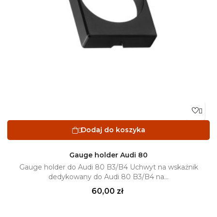

Dodaj do koszyka

Gauge holder Audi 80
Gauge holder do Audi 80 B3/B4 Uchwyt na wskaźnik
dedykowany do Audi 80 B3/B4 na...
Cena
60,00 zł