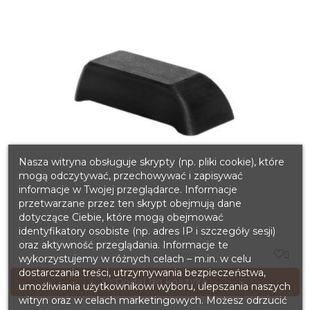
Nasza witryna obsługuje skrypty (np. pliki cookie), które
mogą odczytywać, przechowywać i zapisywać
informacje w Twojej przeglądarce. Informacje
przetwarzane przez ten skrypt obejmują dane
dotyczące Ciebie, które mogą obejmować
identyfikatory osobiste (np. adres IP i szczegóły sesji)
oraz aktywność przeglądania. Informacje te

wykorzystujemy w różnych celach – m.in. w celu
dostarczania treści, utrzymywania bezpieczeństwa,
Dodaj do koszyka

umożliwiania użytkownikowi wyboru, ulepszania naszych
witryn oraz w celach marketingowych. Możesz odrzucić