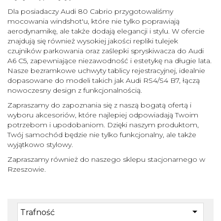
Dla posiadaczy Audi 80 Cabrio przygotowaliśmy
mocowania windshot'u, które nie tylko poprawiają
aerodynamikę, ale także dodają elegancji i stylu. W ofercie
znajdują się również wysokiej jakości repliki tulejek
czujników parkowania oraz zaślepki spryskiwacza do Audi
A6 C5, zapewniające niezawodność i estetykę na długie lata.
Nasze bezramkowe uchwyty tablicy rejestracyjnej, idealnie
dopasowane do modeli takich jak Audi RS4/S4 B7, łączą
nowoczesny design z funkcjonalnością.
Zapraszamy do zapoznania się z naszą bogatą ofertą i
wyboru akcesoriów, które najlepiej odpowiadają Twoim
potrzebom i upodobaniom. Dzięki naszym produktom,
Twój samochód będzie nie tylko funkcjonalny, ale także
wyjątkowo stylowy.
Zapraszamy również do naszego sklepu stacjonarnego w
Rzeszowie.

Trafność