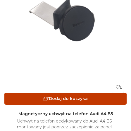

Dodaj do koszyka

Magnetyczny uchwyt na telefon Audi A4 B5
Uchwyt na telefon dedykowany do Audi A4 B5 -
montowany jest poprzez zaczepienie za panel...