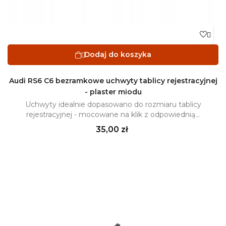

Dodaj do koszyka

Audi RS6 C6 bezramkowe uchwyty tablicy rejestracyjnej
- plaster miodu
Uchwyty idealnie dopasowano do rozmiaru tablicy
rejestracyjnej - mocowane na klik z odpowiednią...
Cena
35,00 zł