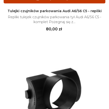
Tulejki czujników parkowania Audi A6/S6 C5 - repliki
Repliki tulejek czujników parkowania tył Audi A6/S6 C5 -
komplet Pożegnaj się z...
Cena
80,00 zł