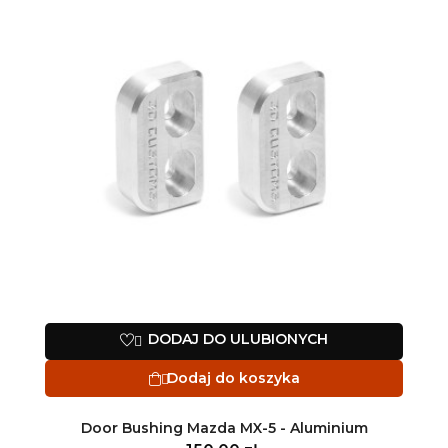
DODAJ DO ULUBIONYCH

Dodaj do koszyka

Door Bushing Mazda MX-5 - Aluminium