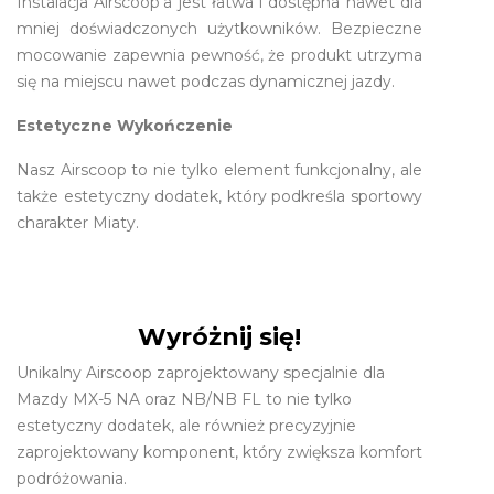
Instalacja Airscoop'a jest łatwa i dostępna nawet dla
mniej doświadczonych użytkowników. Bezpieczne
mocowanie zapewnia pewność, że produkt utrzyma
się na miejscu nawet podczas dynamicznej jazdy.
Estetyczne Wykończenie
Nasz Airscoop to nie tylko element funkcjonalny, ale
także estetyczny dodatek, który podkreśla sportowy
charakter Miaty.
Wyróżnij się!
Unikalny Airscoop zaprojektowany specjalnie dla
Mazdy MX-5 NA oraz NB/NB FL to nie tylko
estetyczny dodatek, ale również precyzyjnie
zaprojektowany komponent, który zwiększa komfort
podróżowania.