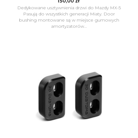
150,00 zł
Dedykowane usztywnienia drzwi do Mazdy MX-5
Pasują do wszystkich generacji Miaty. Door
bushing montowane są w miejsce gumowych
amortyzatorów...