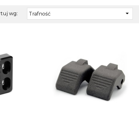

tuj wg:
Trafność