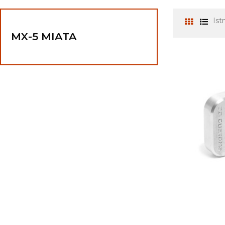
Ist
MX-5 MIATA