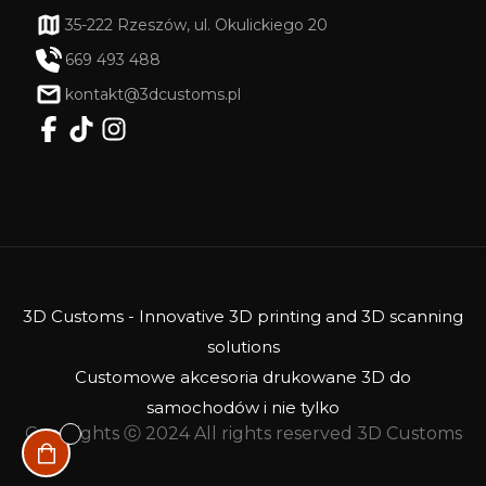
35-222 Rzeszów, ul. Okulickiego 20
669 493 488
kontakt@3dcustoms.pl
3D Customs - Innovative 3D printing and 3D scanning
solutions
Customowe akcesoria drukowane 3D do
samochodów i nie tylko
Copyrights ⓒ 2024 All rights reserved 3D Customs