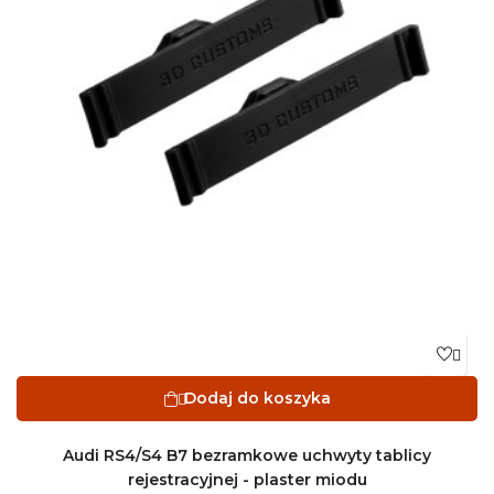

Dodaj do koszyka

Audi RS4/S4 B7 bezramkowe uchwyty tablicy
rejestracyjnej - plaster miodu