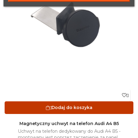

Dodaj do koszyka

Magnetyczny uchwyt na telefon Audi A4 B5
Uchwyt na telefon dedykowany do Audi A4 B5 -
montowany jest poprzez zaczepienie za panel...