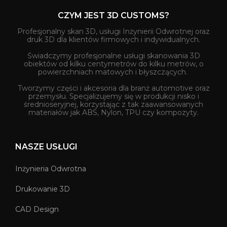
CZYM JEST 3D CUSTOMS?
Profesjonalny skan 3D, usługi Inżynierii Odwrotnej oraz
druk 3D dla klientów firmowych i indywidualnych.
Świadczymy profesjonalne usługi skanowania 3D
obiektów od kilku centymetrów do kilku metrów, o
powierzchniach matowych i błyszczących.
Tworzymy części i akcesoria dla branż automotive oraz
przemysłu. Specjalizujemy się w produkcji nisko i
średnioseryjnej, korzystając z tak zaawansowanych
materiałów jak ABS, Nylon, TPU czy kompozyty.
NASZE USŁUGI
Inżynieria Odwrotna
Drukowanie 3D
CAD Design