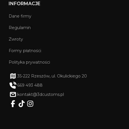
INFORMACJE
Dane firmy
Regulamin
Zwroty
Formy płatności
Polityka prywatności
35-222 Rzeszów, ul. Okulickiego 20
669 493 488
kontakt@3dcustoms.pl