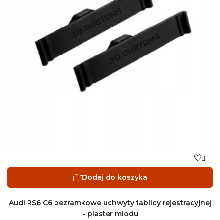

Dodaj do koszyka

Audi RS6 C6 bezramkowe uchwyty tablicy rejestracyjnej
- plaster miodu