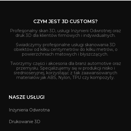
CZYM JEST 3D CUSTOMS?
Profesjonalny skan 3D, usługi Inżynierii Odwrotnej oraz
druk 3D dla klientów firmowych i indywidualnych.
Świadczymy profesjonalne usługi skanowania 3D
obiektów od kilku centymetrów do kilku metrów, o
powierzchniach matowych i błyszczących.
Tworzymy części i akcesoria dla branż automotive oraz
przemysłu. Specjalizujemy się w produkcji nisko i
średnioseryjnej, korzystając z tak zaawansowanych
materiałów jak ABS, Nylon, TPU czy kompozyty.
NASZE USŁUGI
Inżynieria Odwrotna
Drukowanie 3D