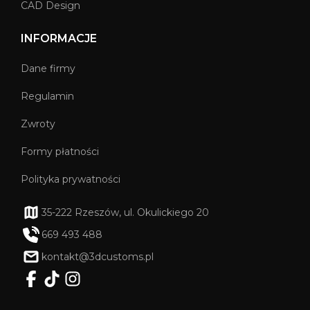
CAD Design
INFORMACJE
Dane firmy
Regulamin
Zwroty
Formy płatności
Polityka prywatności
35-222 Rzeszów, ul. Okulickiego 20
669 493 488
kontakt@3dcustoms.pl