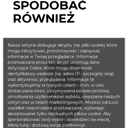
SPODOBAĆ
RÓWNIEŻ
Nasza witryna obsługuje skrypty (np. pliki cookie), które
mogą odczytywać, przechowywać i zapisywać
informacje w Twojej przeglądarce. Informacje
przetwarzane przez ten skrypt obejmują dane
dotyczące Ciebie, które mogą obejmować
identyfikatory osobiste (np. adres IP i szczegóły sesji)
oraz aktywność przeglądania. Informacje te
wykorzystujemy w różnych celach – m.in. w celu
dostarczania treści, utrzymywania bezpieczeństwa,
umożliwiania użytkownikowi wyboru, ulepszania naszych
witryn oraz w celach marketingowych. Możesz odrzucić
wszelkie niepotrzebne przetwarzanie, wybierając
akceptowanie tylko niezbędnych plików cookie. Aby
spersonalizować swój wybór i dowiedzieć się więcej,
kliknij tutaj i dostosuj swoje preferencje.