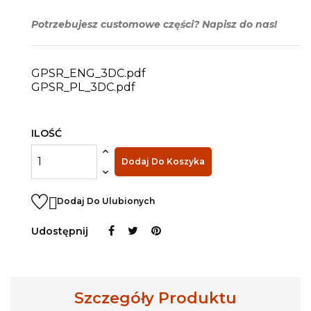
Potrzebujesz customowe części? Napisz do nas!
GPSR_ENG_3DC.pdf
GPSR_PL_3DC.pdf
ILOŚĆ
Dodaj Do Koszyka

Dodaj Do Ulubionych
Udostępnij
Szczegóły Produktu