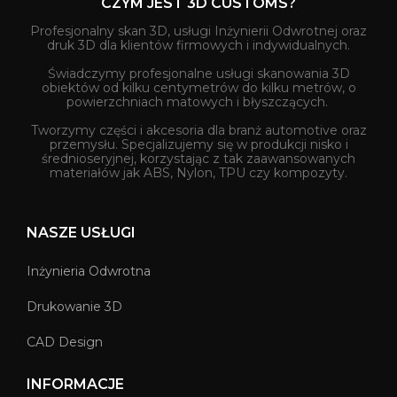
CZYM JEST 3D CUSTOMS?
Profesjonalny skan 3D, usługi Inżynierii Odwrotnej oraz
druk 3D dla klientów firmowych i indywidualnych.
Świadczymy profesjonalne usługi skanowania 3D
obiektów od kilku centymetrów do kilku metrów, o
powierzchniach matowych i błyszczących.
Tworzymy części i akcesoria dla branż automotive oraz
przemysłu. Specjalizujemy się w produkcji nisko i
średnioseryjnej, korzystając z tak zaawansowanych
materiałów jak ABS, Nylon, TPU czy kompozyty.
NASZE USŁUGI
Inżynieria Odwrotna
Drukowanie 3D
CAD Design
INFORMACJE