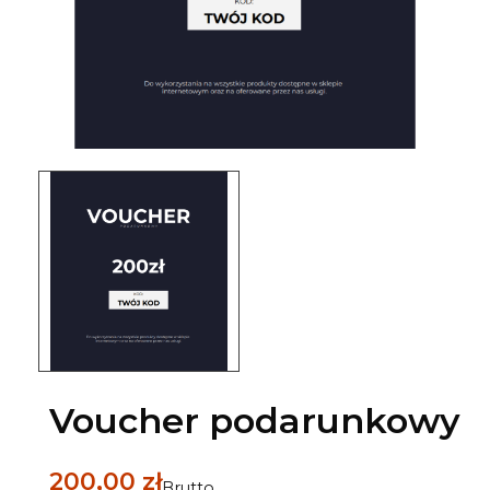
Voucher podarunkowy
200,00 zł
Brutto