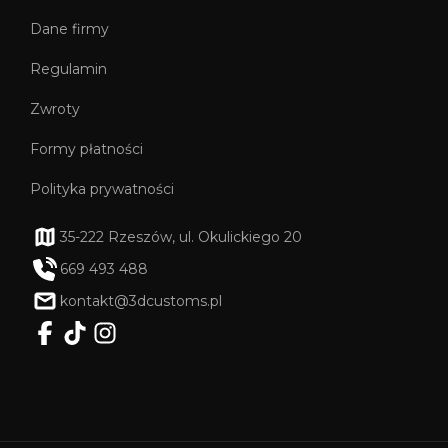
Dane firmy
Regulamin
Zwroty
Formy płatności
Polityka prywatności
35-222 Rzeszów, ul. Okulickiego 20
669 493 488
kontakt@3dcustoms.pl