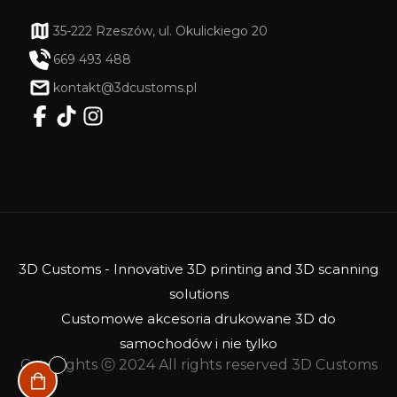
35-222 Rzeszów, ul. Okulickiego 20
669 493 488
kontakt@3dcustoms.pl
3D Customs - Innovative 3D printing and 3D scanning
solutions
Customowe akcesoria drukowane 3D do
samochodów i nie tylko
Copyrights ⓒ 2024 All rights reserved 3D Customs