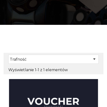

Trafność
Wyświetlanie 1-1 z 1 elementów