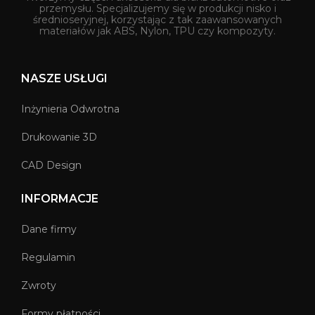
przemysłu. Specjalizujemy się w produkcji nisko i
średnioseryjnej, korzystając z tak zaawansowanych
materiałów jak ABS, Nylon, TPU czy kompozyty.
NASZE USŁUGI
Inżynieria Odwrotna
Drukowanie 3D
CAD Design
INFORMACJE
Dane firmy
Regulamin
Zwroty
Formy płatności