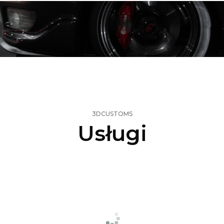
3DCUSTOMS
Usługi
Druk
3D