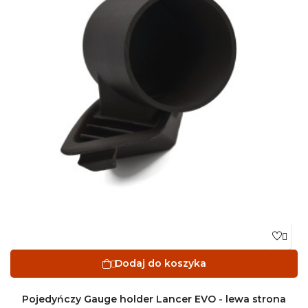

Dodaj do koszyka

Pojedyńczy Gauge holder Lancer EVO - lewa strona