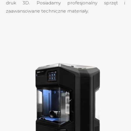
druk 3D. Posiadamy profesjonalny sprzęt i
zaawansowane techniczne materiały.