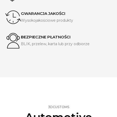
GWARANCJA JAKOŚCI
Wysokojakościowe produkty
BEZPIECZNE PŁATNOŚCI
BLIK, przelew, karta lub przy odbiorze
3DCUSTOMS