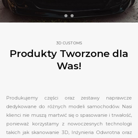
3D CUSTOMS
Produkty Tworzone dla
Was!
Produkujemy części oraz zestawy naprawcze
dedykowane do różnych modeli samochodów. Nasi
klienci nie muszą martwić się o spasowanie i trwałość,
ponieważ korzystamy z nowoczesnych technologii
takich jak skanowanie 3D, Inżynieria Odwrotna oraz