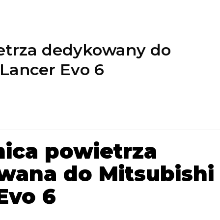
etrza dedykowany do
 Lancer Evo 6
ica powietrza
wana do Mitsubishi
Evo 6