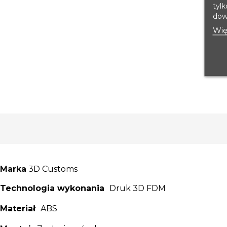
tyl
dowi
Wię
Marka
3D Customs
Technologia wykonania
Druk 3D FDM
Materiał
ABS