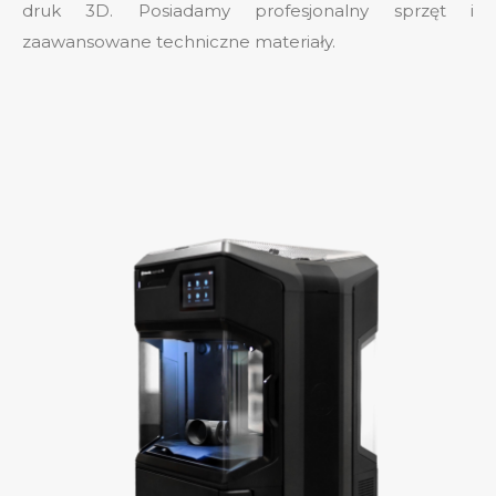
druk 3D. Posiadamy profesjonalny sprzęt i
zaawansowane techniczne materiały.