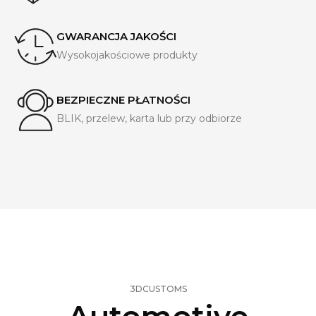
GWARANCJA JAKOŚCI
Wysokojakościowe produkty
BEZPIECZNE PŁATNOŚCI
BLIK, przelew, karta lub przy odbiorze
3DCUSTOMS