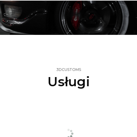
3DCUSTOMS
Usługi
Skan
3D