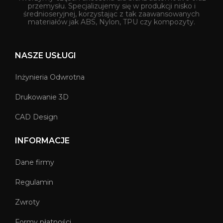
przemysłu. Specjalizujemy się w produkcji nisko i
średnioseryjnej, korzystając z tak zaawansowanych
materiałów jak ABS, Nylon, TPU czy kompozyty.
NASZE USŁUGI
Inżynieria Odwrotna
Drukowanie 3D
CAD Design
INFORMACJE
Dane firmy
Regulamin
Zwroty
Formy płatności