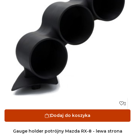

Dodaj do koszyka

Gauge holder potrójny Mazda RX-8 - lewa strona