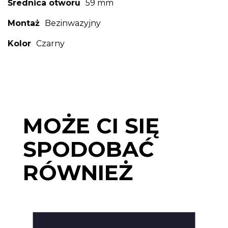
Średnica otworu
59 mm
Montaż
Bezinwazyjny
Kolor
Czarny
MOŻE CI SIĘ
SPODOBAĆ
RÓWNIEŻ