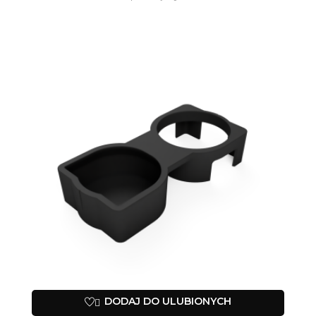
DODAJ DO ULUBIONYCH
