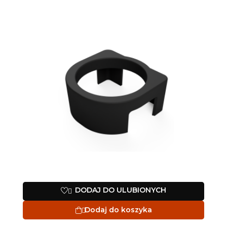
DODAJ DO ULUBIONYCH

Dodaj do koszyka
