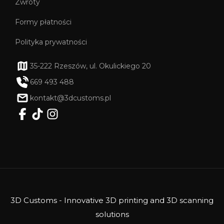
Zwroty
Formy płatności
Polityka prywatności
35-222 Rzeszów, ul. Okulickiego 20
669 493 488
kontakt@3dcustoms.pl
3D Customs - Innovative 3D printing and 3D scanning
solutions