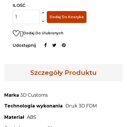
ILOŚĆ
Dodaj Do Koszyka

Dodaj Do Ulubionych
Udostępnij
Szczegóły Produktu
Marka
3D Customs
Technologia wykonania
Druk 3D FDM
Materiał
ABS