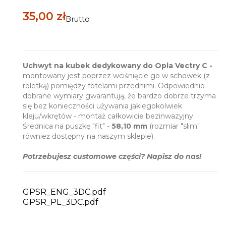
35,00 zł
Brutto
Uchwyt na kubek dedykowany do Opla Vectry C
-
montowany jest poprzez wciśnięcie go w schowek (z
roletką) pomiędzy fotelami przednimi. Odpowiednio
dobrane wymiary gwarantują, że bardzo dobrze trzyma
się bez konieczności używania jakiegokolwiek
kleju/wkrętów - montaż całkowicie bezinwazyjny.
Średnica na puszkę "fit" -
58,10 mm
(rozmiar "slim"
również dostępny na naszym sklepie).
Potrzebujesz customowe części? Napisz do nas!
GPSR_ENG_3DC.pdf
GPSR_PL_3DC.pdf