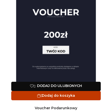
DODAJ DO ULUBIONYCH

Dodaj do koszyka

Voucher Podarunkowy