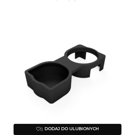
DODAJ DO ULUBIONYCH
