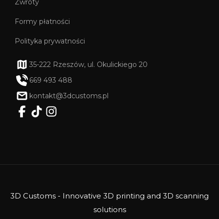
Zwroty
Formy płatności
Polityka prywatności
35-222 Rzeszów, ul. Okulickiego 20
669 493 488
kontakt@3dcustoms.pl
3D Customs - Innovative 3D printing and 3D scanning
solutions