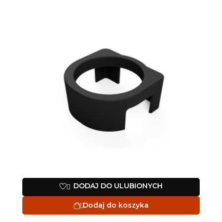
DODAJ DO ULUBIONYCH

Dodaj do koszyka
