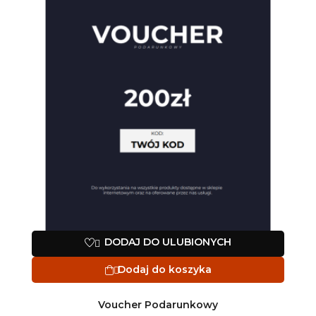
DODAJ DO ULUBIONYCH

Dodaj do koszyka

Voucher Podarunkowy