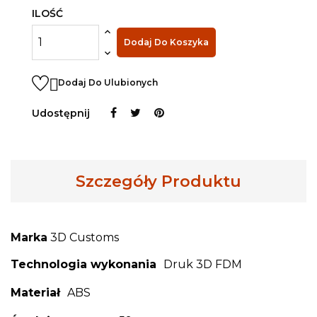
ILOŚĆ
Dodaj Do Koszyka

Dodaj Do Ulubionych
Udostępnij
Szczegóły Produktu
Marka
3D Customs
Technologia wykonania
Druk 3D FDM
Materiał
ABS