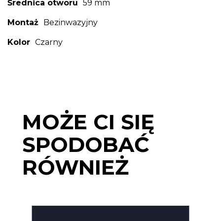
Średnica otworu
59 mm
Montaż
Bezinwazyjny
Kolor
Czarny
MOŻE CI SIĘ
SPODOBAĆ
RÓWNIEŻ