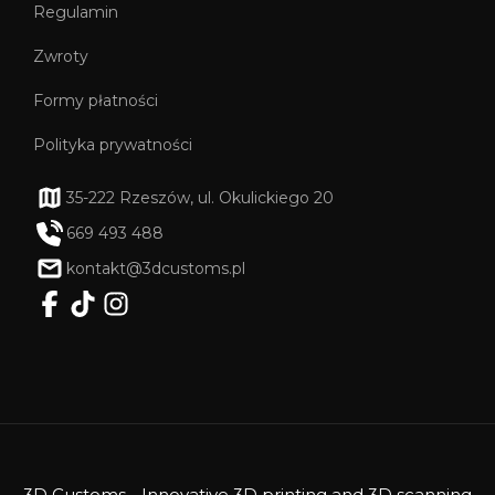
Regulamin
Zwroty
Formy płatności
Polityka prywatności
35-222 Rzeszów, ul. Okulickiego 20
669 493 488
kontakt@3dcustoms.pl
3D Customs - Innovative 3D printing and 3D scanning