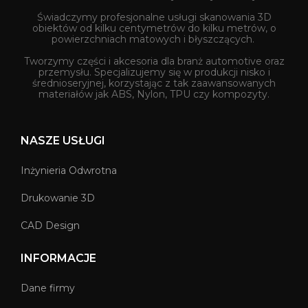
Świadczymy profesjonalne usługi skanowania 3D
obiektów od kilku centymetrów do kilku metrów, o
powierzchniach matowych i błyszczących.
Tworzymy części i akcesoria dla branż automotive oraz
przemysłu. Specjalizujemy się w produkcji nisko i
średnioseryjnej, korzystając z tak zaawansowanych
materiałów jak ABS, Nylon, TPU czy kompozyty.
NASZE USŁUGI
Inżynieria Odwrotna
Drukowanie 3D
CAD Design
INFORMACJE
Dane firmy