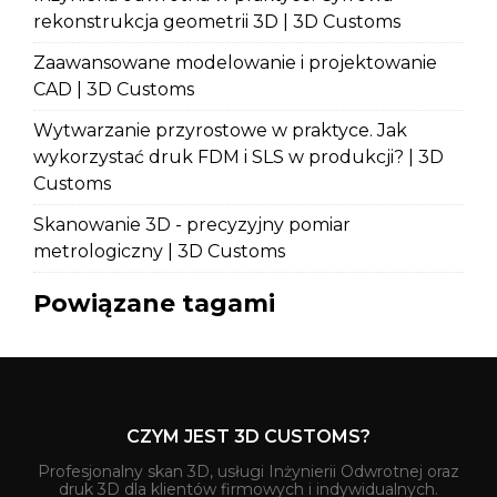
rekonstrukcja geometrii 3D | 3D Customs
Zaawansowane modelowanie i projektowanie
CAD | 3D Customs
Wytwarzanie przyrostowe w praktyce. Jak
wykorzystać druk FDM i SLS w produkcji? | 3D
Customs
Skanowanie 3D - precyzyjny pomiar
metrologiczny | 3D Customs
Powiązane tagami
CZYM JEST 3D CUSTOMS?
Profesjonalny skan 3D, usługi Inżynierii Odwrotnej oraz
druk 3D dla klientów firmowych i indywidualnych.