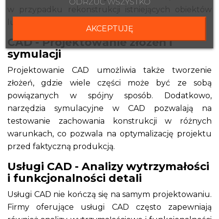
ODRZUĆ WSZYSTKO
w przypadku rekonstrukcji istniejących obiektów
lub części.
AKCEPTUJĘ
CAD - Projektowanie złożeń i
symulacji
Projektowanie CAD umożliwia także tworzenie
złożeń, gdzie wiele części może być ze sobą
powiązanych w spójny sposób. Dodatkowo,
narzędzia symulacyjne w CAD pozwalają na
testowanie zachowania konstrukcji w różnych
warunkach, co pozwala na optymalizację projektu
przed faktyczną produkcją.
Usługi CAD - Analizy wytrzymałości
i funkcjonalności detali
Usługi CAD nie kończą się na samym projektowaniu.
Firmy oferujące usługi CAD często zapewniają