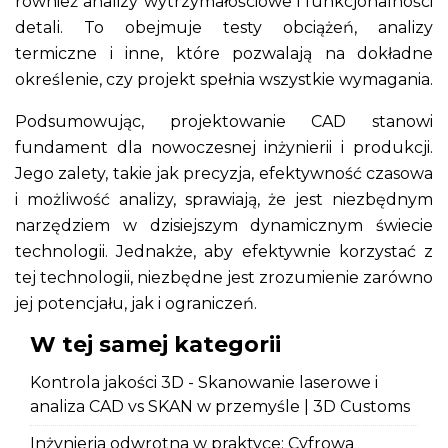
również analizy wytrzymałościowe i funkcjonalności
detali. To obejmuje testy obciążeń, analizy
termiczne i inne, które pozwalają na dokładne
określenie, czy projekt spełnia wszystkie wymagania.
Podsumowując, projektowanie CAD stanowi
fundament dla nowoczesnej inżynierii i produkcji.
Jego zalety, takie jak precyzja, efektywność czasowa
i możliwość analizy, sprawiają, że jest niezbędnym
narzędziem w dzisiejszym dynamicznym świecie
technologii. Jednakże, aby efektywnie korzystać z
tej technologii, niezbędne jest zrozumienie zarówno
jej potencjału, jak i ograniczeń.
W tej samej kategorii
Kontrola jakości 3D - Skanowanie laserowe i
analiza CAD vs SKAN w przemyśle | 3D Customs
Inżynieria odwrotna w praktyce: Cyfrowa