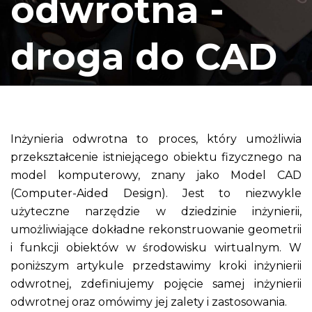
odwrotna -
droga do CAD
Inżynieria odwrotna to proces, który umożliwia
przekształcenie istniejącego obiektu fizycznego na
model komputerowy, znany jako Model CAD
(Computer-Aided Design). Jest to niezwykle
użyteczne narzędzie w dziedzinie inżynierii,
umożliwiające dokładne rekonstruowanie geometrii
i funkcji obiektów w środowisku wirtualnym. W
poniższym artykule przedstawimy kroki inżynierii
odwrotnej, zdefiniujemy pojęcie samej inżynierii
odwrotnej oraz omówimy jej zalety i zastosowania.