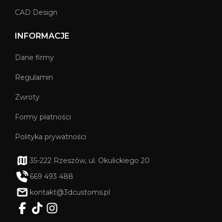
CAD Design
INFORMACJE
Dane firmy
Regulamin
Zwroty
Formy płatności
Polityka prywatności
35-222 Rzeszów, ul. Okulickiego 20
669 493 488
kontakt@3dcustoms.pl