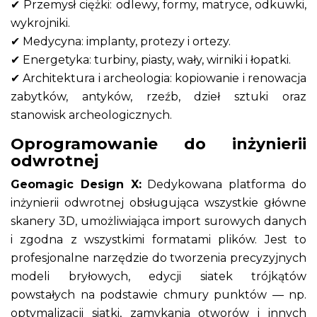
✔ Przemysł ciężki: odlewy, formy, matryce, odkuwki,
wykrojniki.
✔ Medycyna: implanty, protezy i ortezy.
✔ Energetyka: turbiny, piasty, wały, wirniki i łopatki.
✔ Architektura i archeologia: kopiowanie i renowacja
zabytków, antyków, rzeźb, dzieł sztuki oraz
stanowisk archeologicznych.
Oprogramowanie do inżynierii
odwrotnej
Geomagic Design X:
Dedykowana platforma do
inżynierii odwrotnej obsługująca wszystkie główne
skanery 3D, umożliwiająca import surowych danych
i zgodna z wszystkimi formatami plików. Jest to
profesjonalne narzędzie do tworzenia precyzyjnych
modeli bryłowych, edycji siatek trójkątów
powstałych na podstawie chmury punktów — np.
optymalizacji siatki, zamykania otworów i innych